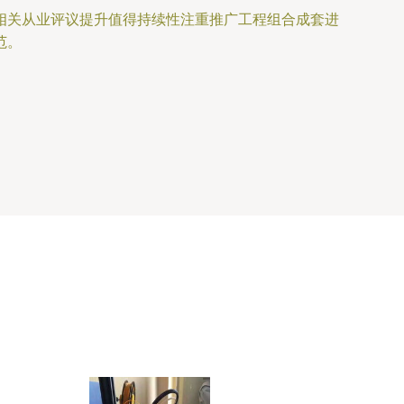
相关从业评议提升值得持续性注重推广工程组合成套进
范。