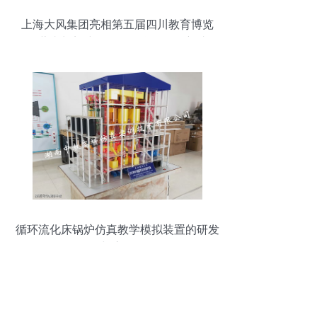
上海大风集团亮相第五届四川教育博览
会，董事长刘建华展示教学设备创新成果
循环流化床锅炉仿真教学模拟装置的研发
与应用