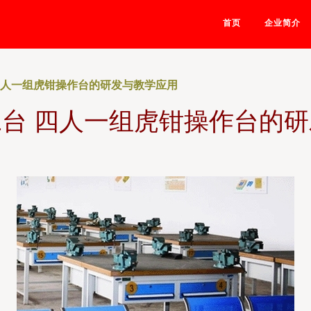
首页
企业简介
四人一组虎钳操作台的研发与教学应用
台 四人一组虎钳操作台的