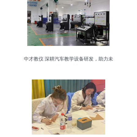
中才教仪 深耕汽车教学设备研发，助力未
来工匠成长