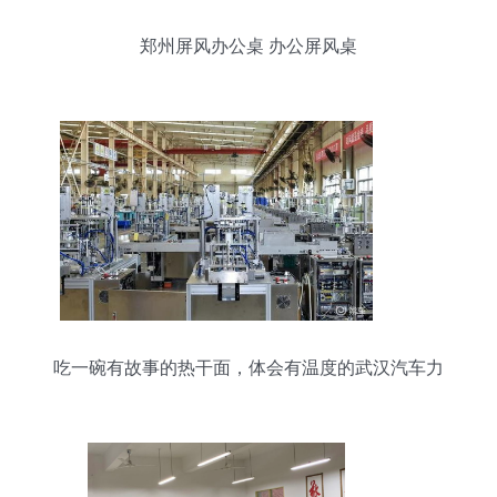
郑州屏风办公桌 办公屏风桌
吃一碗有故事的热干面，体会有温度的武汉汽车力
量