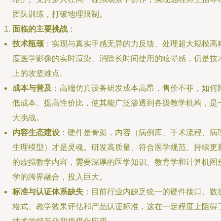
团队训练，打破地理限制。
面临的主要挑战
：
技术瓶颈
：实现与真实手感无异的力反馈、处理超大规模高
度医学影像的实时渲染、消除长时间使用的眩晕感，仍是技
上的攻坚难点。
成本与普及
：高端仿真设备研发成本高昂，售价不菲，如何
低成本、提高性价比，使其能广泛渗透到各级教学机构，是
大挑战。
内容生态建设
：硬件是骨架，内容（病例库、手术流程、病
生理模型）才是灵魂。研发高质量、符合医学规范、持续更
的虚拟教学内容，需要深厚的医学知识、教育学和计算机图
学的跨界融合，投入巨大。
标准与认证体系缺失
：目前行业内缺乏统一的硬件接口、数
格式、教学效果评估和产品认证标准，这在一定程度上阻碍