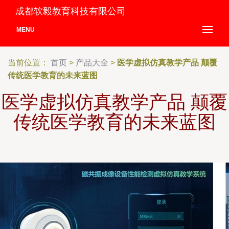
成都软毅教育科技有限公司
MENU
当前位置：
首页
>
产品大全
>
医学虚拟仿真教学产品 颠覆
传统医学教育的未来蓝图
医学虚拟仿真教学产品 颠覆
传统医学教育的未来蓝图