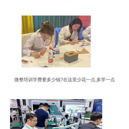
引领变革
微整培训学费要多少钱?在这里少花一点,多学一点